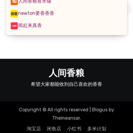
人间香粮香水铺
newton要香香香
闻起来真香
人间香粮
希望大家都能收到自己喜欢的香香
Copyright © All rights reserved
|
Blogus
by
Themeansar
.
淘宝店
闲鱼店
小红书
多米计划