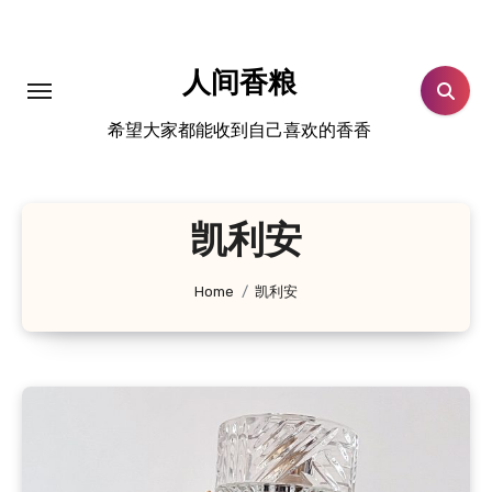
跳
转
到
人间香粮
内
希望大家都能收到自己喜欢的香香
容
凯利安
Home
凯利安