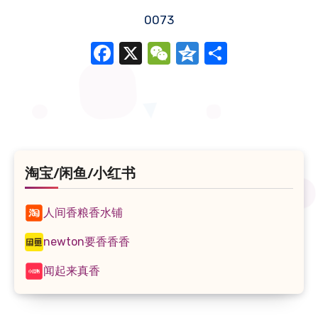
0073
Facebook
X
WeChat
Qzone
分
享
淘宝/闲鱼/小红书
人间香粮香水铺
newton要香香香
闻起来真香