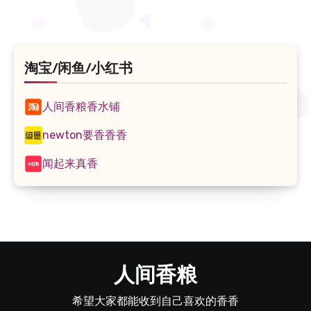
淘宝/闲鱼/小红书
人间香粮香水铺
newton要香香香
闻起来真香
人间香粮
希望大家都能收到自己喜欢的香香