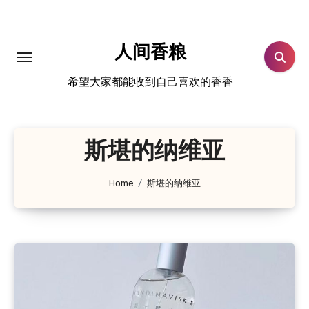
跳
转
到
人间香粮
内
希望大家都能收到自己喜欢的香香
容
斯堪的纳维亚
Home
斯堪的纳维亚