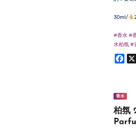
30ml/
#香水
#
水柏氛
#
Fa
香水
柏氛 
Parf
mugu