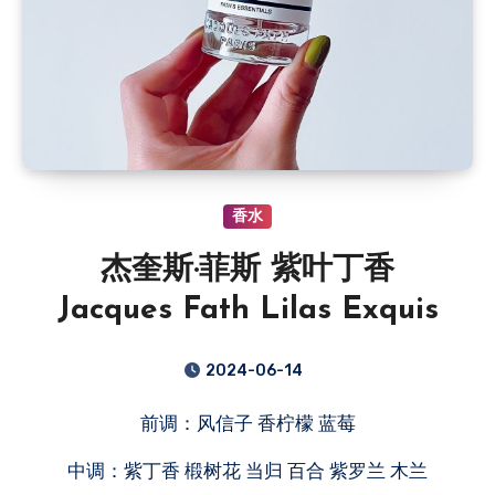
香水
杰奎斯·菲斯 紫叶丁香
Jacques Fath Lilas Exquis
2024-06-14
前调：风信子 香柠檬 蓝莓
中调：紫丁香 椴树花 当归 百合 紫罗兰 木兰