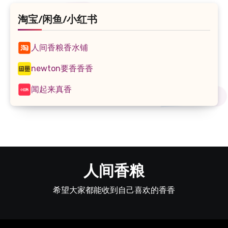
淘宝/闲鱼/小红书
人间香粮香水铺
newton要香香香
闻起来真香
人间香粮
希望大家都能收到自己喜欢的香香