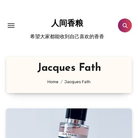
跳
转
到
人间香粮
内
希望大家都能收到自己喜欢的香香
容
Jacques Fath
Home
Jacques Fath