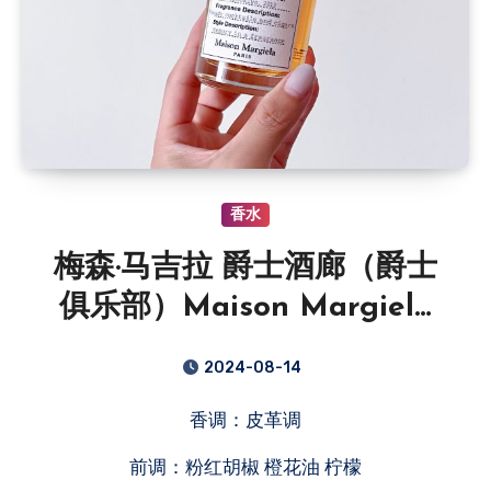
香水
梅森·马吉拉 爵士酒廊（爵士
俱乐部）Maison Margiela
Jazz Club
2024-08-14
香调：皮革调
前调：粉红胡椒 橙花油 柠檬