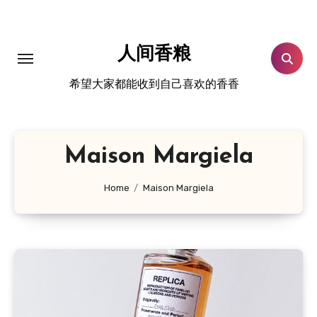
跳
转
到
人间香粮
内
希望大家都能收到自己喜欢的香香
容
Maison Margiela
Home
Maison Margiela