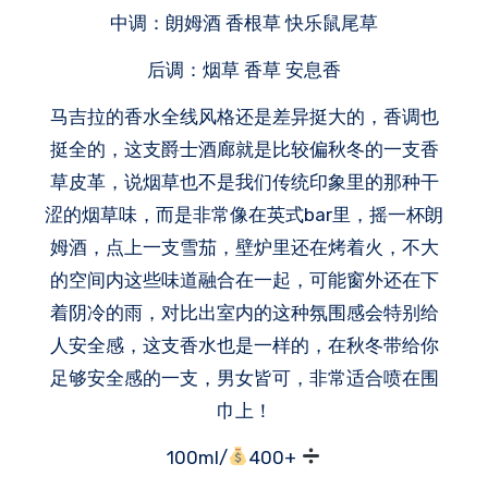
中调：朗姆酒 香根草 快乐鼠尾草
后调：烟草 香草 安息香
马吉拉的香水全线风格还是差异挺大的，香调也
挺全的，这支爵士酒廊就是比较偏秋冬的一支香
草皮革，说烟草也不是我们传统印象里的那种干
涩的烟草味，而是非常像在英式bar里，摇一杯朗
姆酒，点上一支雪茄，壁炉里还在烤着火，不大
的空间内这些味道融合在一起，可能窗外还在下
着阴冷的雨，对比出室内的这种氛围感会特别给
人安全感，这支香水也是一样的，在秋冬带给你
足够安全感的一支，男女皆可，非常适合喷在围
巾上！
100ml/
400+