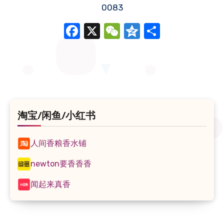
0083
Facebook
X
WeChat
Qzone
分
享
淘宝/闲鱼/小红书
人间香粮香水铺
newton要香香香
闻起来真香