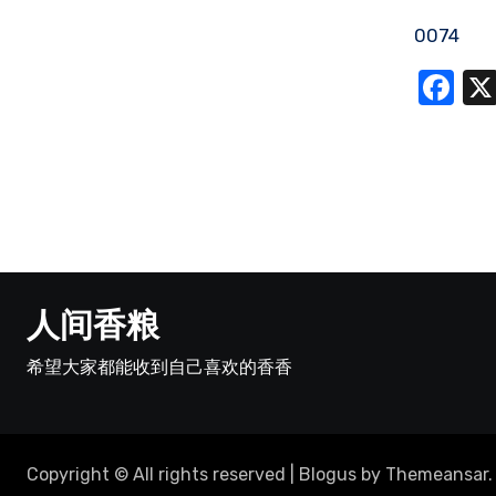
0074
Fa
人间香粮
希望大家都能收到自己喜欢的香香
Copyright © All rights reserved
|
Blogus
by
Themeansar
.