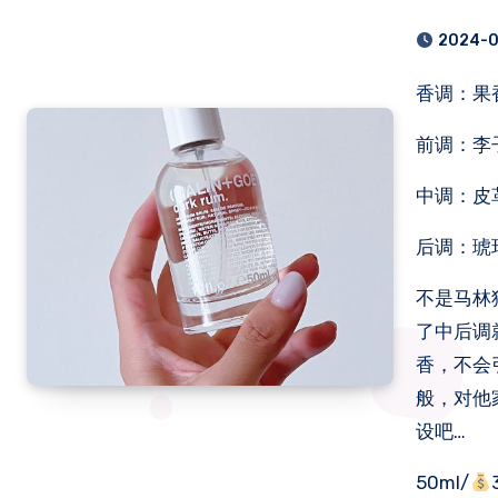
2024-
香调：
前调：李
中调：皮
后调：琥
不是马林
了中后调
香，不会
般，对他
设吧…
50ml/