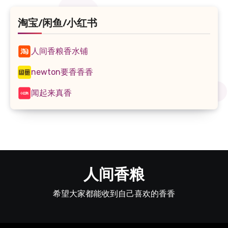
淘宝/闲鱼/小红书
人间香粮香水铺
newton要香香香
闻起来真香
人间香粮
希望大家都能收到自己喜欢的香香