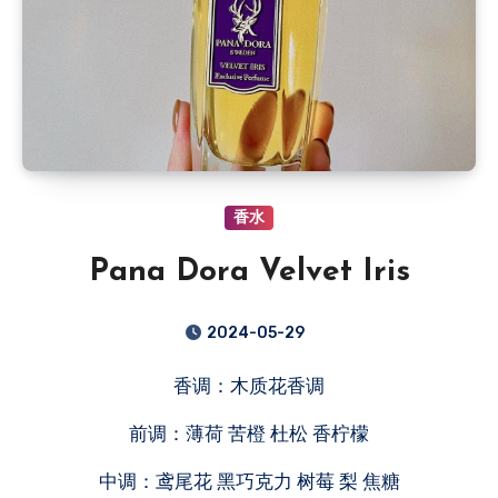
香水
Pana Dora Velvet Iris
2024-05-29
香调：木质花香调
前调：薄荷 苦橙 杜松 香柠檬
中调：鸢尾花 黑巧克力 树莓 梨 焦糖