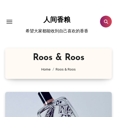
跳
转
到
人间香粮
内
希望大家都能收到自己喜欢的香香
容
Roos & Roos
Home
Roos & Roos