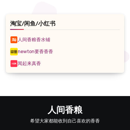
淘宝/闲鱼/小红书
人间香粮香水铺
newton要香香香
闻起来真香
人间香粮
希望大家都能收到自己喜欢的香香