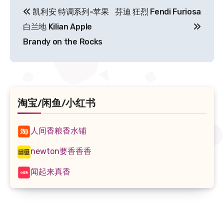
文
凯利安 特调系列-苹果
芬迪 狂烈 Fendi Furiosa
章
白兰地 Kilian Apple
导
Brandy on the Rocks
航
淘宝/闲鱼/小红书
人间香粮香水铺
newton要香香香
闻起来真香