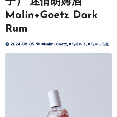
子） 迷情朗姆酒
Malin+Goetz Dark
Rum
2024-08-05
#Malin+Goetz
,
#马林狗子
,
#马琳与高兹