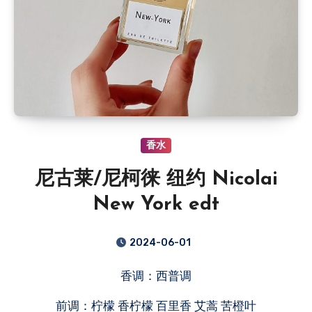
香水
尼古莱/尼柯徕 纽约 Nicolai
New York edt
2024-06-01
香调：西普调
前调：柠檬 香柠檬 百里香 艾蒿 苦橙叶