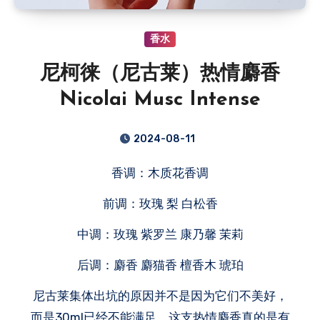
香水
尼柯徕（尼古莱）热情麝香
Nicolai Musc Intense
2024-08-11
香调：木质花香调
前调：玫瑰 梨 白松香
中调：玫瑰 紫罗兰 康乃馨 茉莉
后调：麝香 麝猫香 檀香木 琥珀
尼古莱集体出坑的原因并不是因为它们不美好，
而是30ml已经不能满足，这支热情麝香真的是有