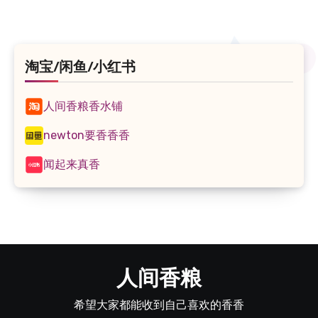
淘宝/闲鱼/小红书
人间香粮香水铺
newton要香香香
闻起来真香
人间香粮
希望大家都能收到自己喜欢的香香