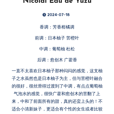
Nicolai Eau de Yuzu
2024-07-18
香调：芳香柑橘调
前调：日本柚子 苦橙叶
中调：葡萄柚 杜松
后调：愈创木 广藿香
一直不太喜欢日本柚子那种闷闷的感觉，这支柚
子之水虽然也是日本柚子为主，但与苦橙叶融合
的很好，很丝滑得过渡到了中调，有点点葡萄柚
气泡水的感觉，很快广藿和愈创木的苦翻了上
来，中和了前面所有的甜，真的还蛮上头的！不
适合小清新妹子，更适合有个性的女生或者比较