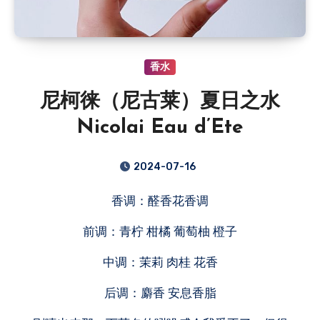
香水
尼柯徕（尼古莱）夏日之水
Nicolai Eau d’Ete
2024-07-16
香调：醛香花香调
前调：青柠 柑橘 葡萄柚 橙子
中调：茉莉 肉桂 花香
后调：麝香 安息香脂