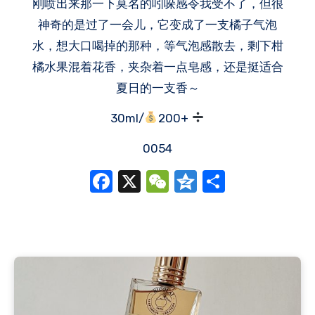
刚喷出来那一下莫名的吲哚感令我受不了，但很
神奇的是过了一会儿，它变成了一支橘子气泡
水，想大口喝掉的那种，等气泡感散去，剩下柑
橘水果混着花香，夹杂着一点皂感，还是挺适合
夏日的一支香～
30ml/
200+
0054
Facebook
X
WeChat
Qzone
分
享