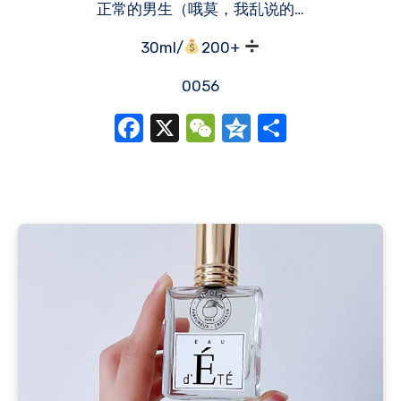
正常的男生（哦莫，我乱说的…
30ml/
200+
0056
Facebook
X
WeChat
Qzone
分
享