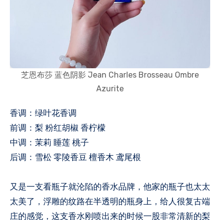
芝恩布莎 蓝色阴影 Jean Charles Brosseau Ombre
Azurite
香调：绿叶花香调
前调：梨 粉红胡椒 香柠檬
中调：茉莉 睡莲 桃子
后调：雪松 零陵香豆 檀香木 鸢尾根
又是一支看瓶子就沦陷的香水品牌，他家的瓶子也太太
太美了，浮雕的纹路在半透明的瓶身上，给人很复古端
庄的感觉，这支香水刚喷出来的时候一股非常清新的梨