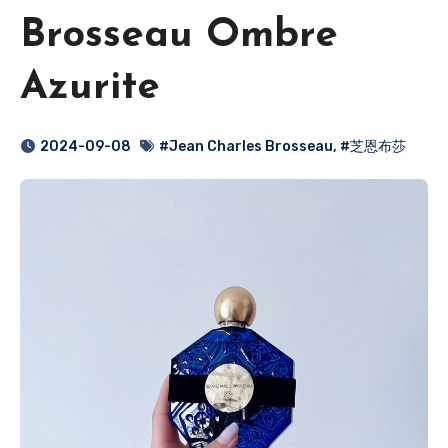
Brosseau Ombre
Azurite
2024-09-08
#Jean Charles Brosseau
,
#芝恩布莎