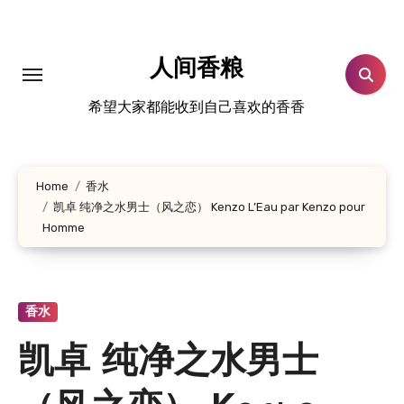
跳
转
到
人间香粮
内
希望大家都能收到自己喜欢的香香
容
Home
香水
凯卓 纯净之水男士（风之恋） Kenzo L’Eau par Kenzo pour
Homme
香水
凯卓 纯净之水男士