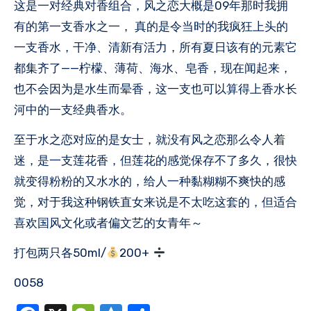
这是一对经典对香组合，风之恋大概是09年那时我拥
有的第一支香水之一， 真的是令当时的我疯狂上头的
一支香水，干净、清新有活力，所有夏日该有的元素它
都集齐了——柠檬、薄荷、海水、皂香，现在闻起来，
也不会因为是水生而晕香，这一支也可以算得上香水长
河中的一支经典香水。
至于水之恋对应的是女士，就没有风之恋那么令人着
迷，是一支莲花香，但莲花的感觉保存不了多久，很快
就变得粉粉的又水水的，给人一种黏糊糊不爽快的感
觉，对于我这种钢铁直女来说是不太吃这套的，但适合
喜欢国风文化或者偏文艺的女青年～
打包两只各50ml/
200+
0058