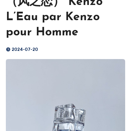
（风之恋） Kenzo
L’Eau par Kenzo
pour Homme
2024-07-20