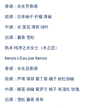
香调：水生芳香调
前调：日本柚子 柠檬 青椒
中调：水 莲花 薄荷 绿叶
后调：麝香 雪松
凯卓 纯净之水女士（水之恋）
Kenzo L’Eau par Kenzo
香调：水生花香调
前调：芦苇 薄荷 紫丁香 橘子 粉红胡椒
中调：睡莲 胡椒 紫罗兰 桃子 朱顶红 玫瑰
后调：雪松 麝香 香草