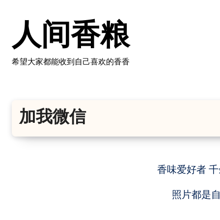
跳
转
人间香粮
到
内
容
希望大家都能收到自己喜欢的香香
加我微信
香味爱好者 
照片都是自