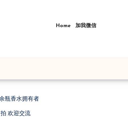
Home
加我微信
千余瓶香水拥有者
拍 欢迎交流