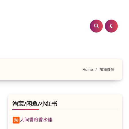
Home
加我微信
淘宝/闲鱼/小红书
人间香粮香水铺