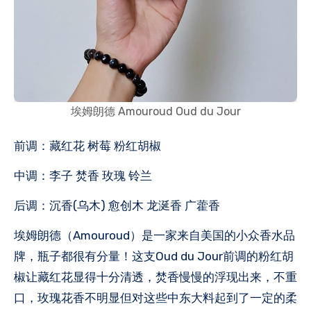
埃姆朗德 Amouroud Oud du Jour
前调：藏红花 树莓 粉红胡椒
中调：李子 焚香 玫瑰 铃兰
后调：沉香(乌木) 愈创木 龙涎香 广藿香
埃姆朗德（Amouroud）是一家来自美国的小众香水品
牌，瓶子都很有分量！这支Oud du Jour前调的粉红胡
椒让藏红花显得十分清透，焚香慢慢的浮现出来，不重
口，玫瑰花香不明显但对这些中东大料起到了一定的柔