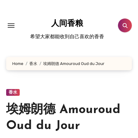
跳
转
到
人间香粮
内
希望大家都能收到自己喜欢的香香
容
Home
香水
埃姆朗德 Amouroud Oud du Jour
香水
埃姆朗德 Amouroud
Oud du Jour