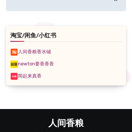
航
淘宝/闲鱼/小红书
人间香粮香水铺
newton要香香香
闻起来真香
人间香粮