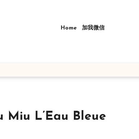
Home
加我微信
iu L’Eau Bleue