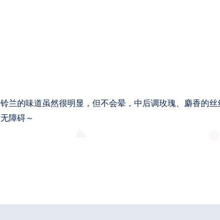
，铃兰的味道虽然很明显，但不会晕，中后调玫瑰、麝香的丝
喷无障碍～