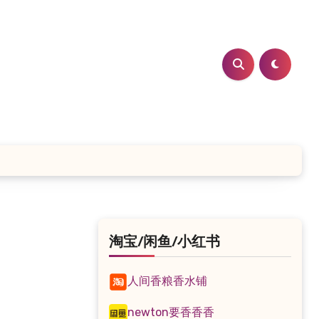
淘宝/闲鱼/小红书
人间香粮香水铺
newton要香香香