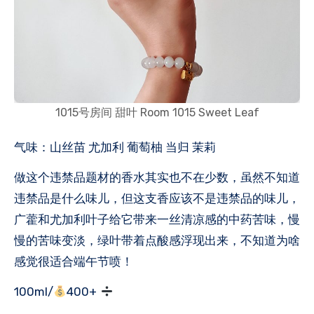
1015号房间 甜叶 Room 1015 Sweet Leaf
气味：山丝苗 尤加利 葡萄柚 当归 茉莉
做这个违禁品题材的香水其实也不在少数，虽然不知道
违禁品是什么味儿，但这支香应该不是违禁品的味儿，
广藿和尤加利叶子给它带来一丝清凉感的中药苦味，慢
慢的苦味变淡，绿叶带着点酸感浮现出来，不知道为啥
感觉很适合端午节喷！
100ml/
400+