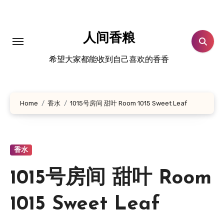
跳
转
到
人间香粮
内
希望大家都能收到自己喜欢的香香
容
Home
香水
1015号房间 甜叶 Room 1015 Sweet Leaf
香水
1015号房间 甜叶 Room
1015 Sweet Leaf