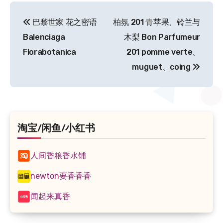
文
巴黎世家 花之密语
柏氛 201 青苹果、铃兰与
章
Balenciaga
木梨 Bon Parfumeur
导
Florabotanica
201 pomme verte、
muguet、coing
航
淘宝/闲鱼/小红书
人间香粮香水铺
newton要香香香
闻起来真香