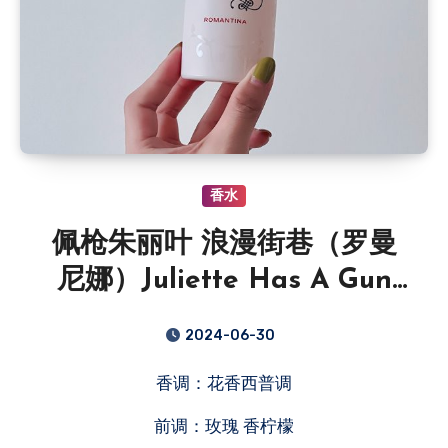
香水
佩枪朱丽叶 浪漫街巷（罗曼
尼娜）Juliette Has A Gun
Romantina
2024-06-30
香调：花香西普调
前调：玫瑰 香柠檬