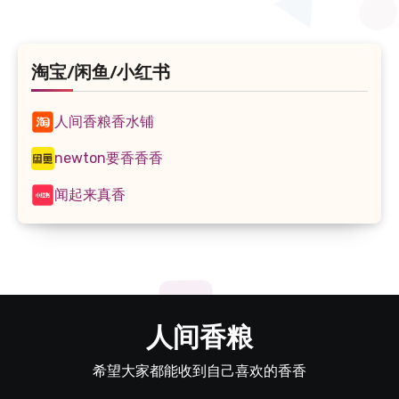
淘宝/闲鱼/小红书
人间香粮香水铺
newton要香香香
闻起来真香
人间香粮
希望大家都能收到自己喜欢的香香