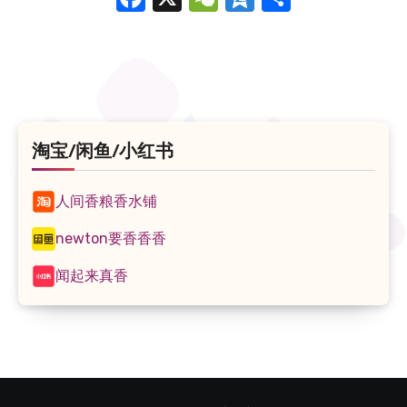
享
淘宝/闲鱼/小红书
人间香粮香水铺
newton要香香香
闻起来真香