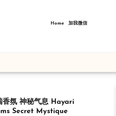
Home
加我微信
香氛 神秘气息 Hayari
ms Secret Mystique