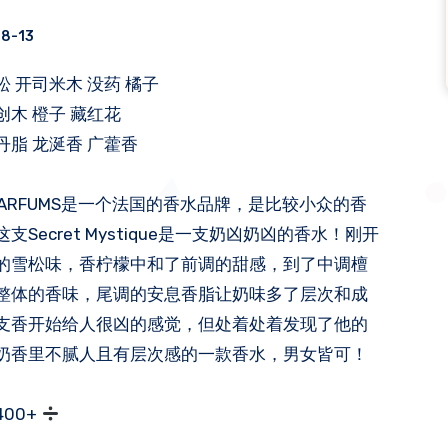
8-13
松 开司米木 没药 橘子
创木 橙子 藏红花
丹脂 龙涎香 广藿香
I PARFUMS是一个法国的香水品牌，是比较小众的香
支Secret Mystique是一支奶凶奶凶的香水！刚开
的雪松味，香柠檬中和了前调的甜感，到了中调檀
整体的香味，尾调的安息香脂让奶味多了层次和成
支香开始给人很凶的感觉，但处着处着发现了他的
奶香里不腻人且有层次感的一款香水，男女皆可！
400+