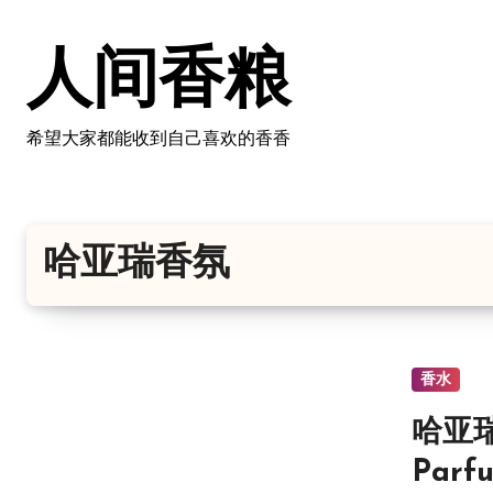
跳
转
人间香粮
到
内
容
希望大家都能收到自己喜欢的香香
哈亚瑞香氛
香水
哈亚瑞
Parfu