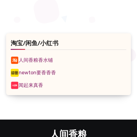
享
淘宝/闲鱼/小红书
人间香粮香水铺
newton要香香香
闻起来真香
人间香粮