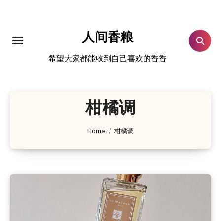
跳
转
到
人间香粮
内
希望大家都能收到自己喜欢的香香
容
柑橘调
Home
柑橘调