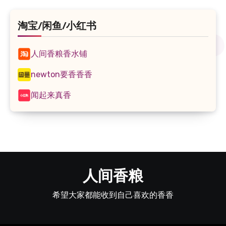
淘宝/闲鱼/小红书
人间香粮香水铺
newton要香香香
闻起来真香
人间香粮
希望大家都能收到自己喜欢的香香