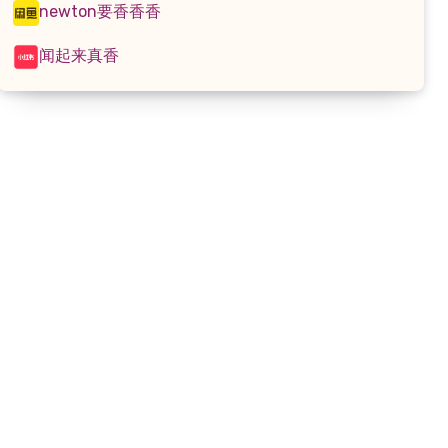
newton要香香香
闻起来真香