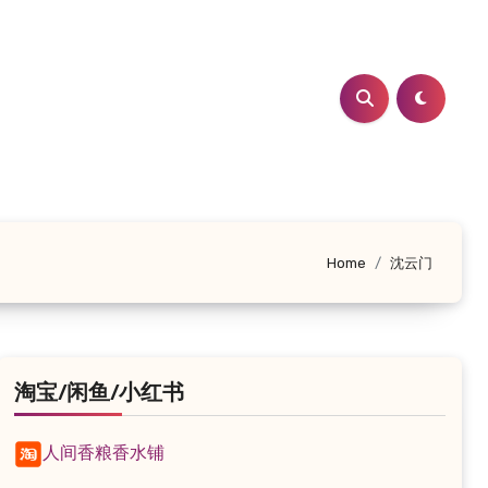
Home
沈云门
淘宝/闲鱼/小红书
人间香粮香水铺