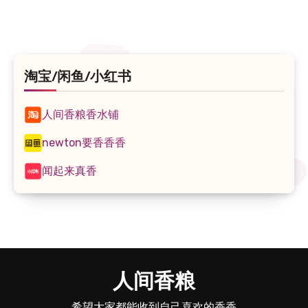
淘宝/闲鱼/小红书
人间香粮香水铺
newton要香香香
闻起来真香
人间香粮
希望大家都能收到自己喜欢的香香