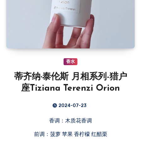
香水
蒂齐纳·泰伦斯 月相系列-猎户
座Tiziana Terenzi Orion
2024-07-23
香调：木质花香调
前调：菠萝 苹果 香柠檬 红醋栗