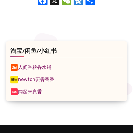
Facebook
X
WeChat
Qzone
分
享
淘宝/闲鱼/小红书
人间香粮香水铺
newton要香香香
闻起来真香