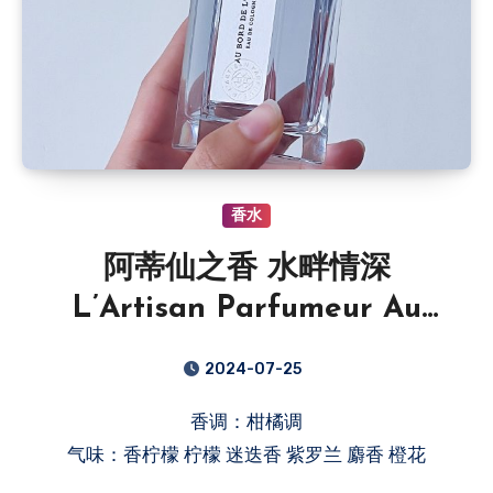
香水
阿蒂仙之香 水畔情深
L’Artisan Parfumeur Au
Bord de L’eau
2024-07-25
香调：柑橘调
气味：香柠檬 柠檬 迷迭香 紫罗兰 麝香 橙花