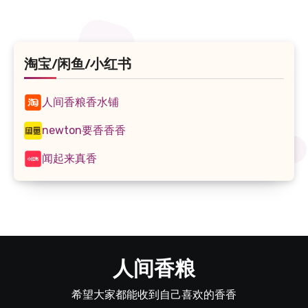
淘宝/闲鱼/小红书
人间香粮香水铺
newton要香香香
闻起来真香
人间香粮
希望大家都能收到自己喜欢的香香