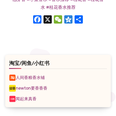
水
#桂花香水推荐
Facebook
X
WeChat
Qzone
分
享
淘宝/闲鱼/小红书
人间香粮香水铺
newton要香香香
闻起来真香