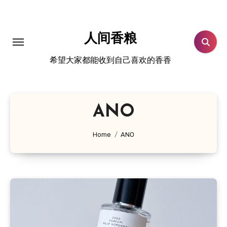
跳
转
到
人间香粮
内
希望大家都能收到自己喜欢的香香
容
ANO
Home
ANO