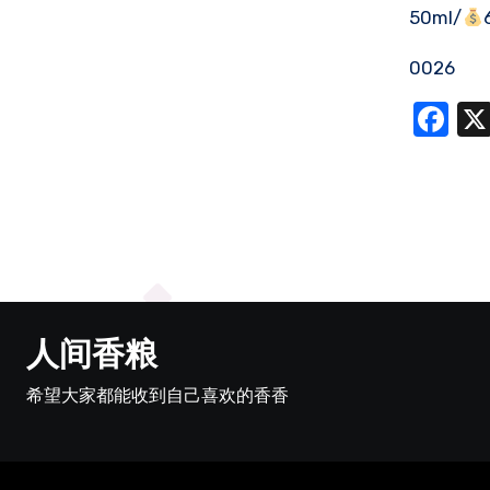
50ml/
0026
Fa
人间香粮
希望大家都能收到自己喜欢的香香