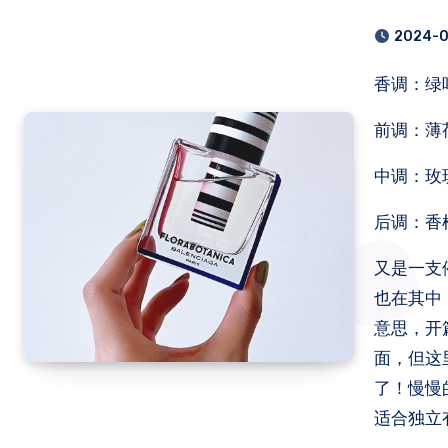
2024-0
香调：
前调：薄
中调：玫
后调：香
又是一支
也在其中
意思，开
面，但这
了！慢慢
适合独立