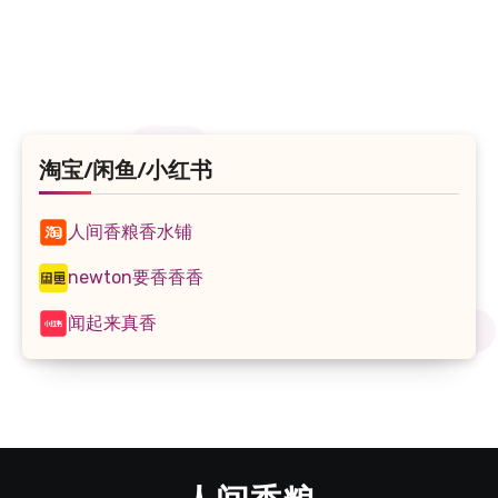
享
淘宝/闲鱼/小红书
人间香粮香水铺
newton要香香香
闻起来真香