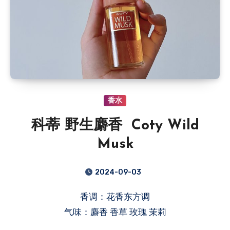
香水
科蒂 野生麝香 Coty Wild
Musk
2024-09-03
香调：花香东方调
气味：麝香 香草 玫瑰 茉莉