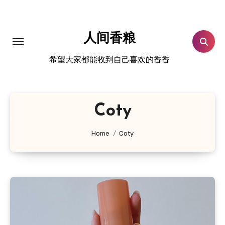
跳
转
到
人间香粮
内
希望大家都能收到自己喜欢的香香
容
Coty
Home
Coty