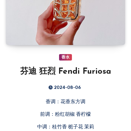
香水
芬迪 狂烈 Fendi Furiosa
2024-08-06
香调：花香东方调
前调：粉红胡椒 香柠檬
中调：桂竹香 栀子花 茉莉