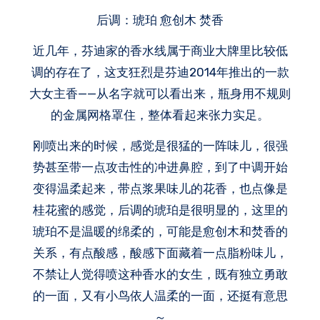
后调：琥珀 愈创木 焚香
近几年，芬迪家的香水线属于商业大牌里比较低
调的存在了，这支狂烈是芬迪2014年推出的一款
大女主香——从名字就可以看出来，瓶身用不规则
的金属网格罩住，整体看起来张力实足。
刚喷出来的时候，感觉是很猛的一阵味儿，很强
势甚至带一点攻击性的冲进鼻腔，到了中调开始
变得温柔起来，带点浆果味儿的花香，也点像是
桂花蜜的感觉，后调的琥珀是很明显的，这里的
琥珀不是温暖的绵柔的，可能是愈创木和焚香的
关系，有点酸感，酸感下面藏着一点脂粉味儿，
不禁让人觉得喷这种香水的女生，既有独立勇敢
的一面，又有小鸟依人温柔的一面，还挺有意思
～