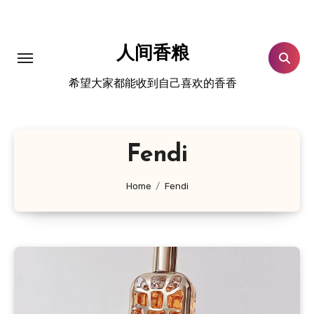
跳
转
到
人间香粮
内
希望大家都能收到自己喜欢的香香
容
Fendi
Home
Fendi