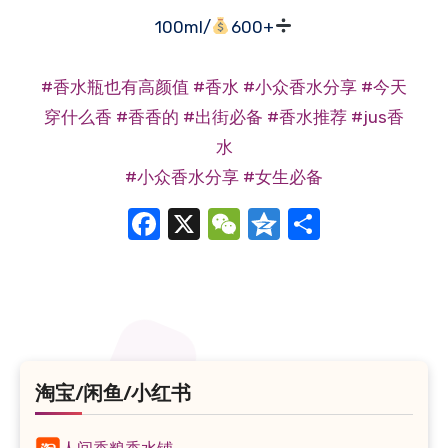
100ml/
600+
#香水瓶也有高颜值
#香水
#小众香水分享
#今天
穿什么香
#香香的
#出街必备
#香水推荐
#jus香
水
#小众香水分享
#女生必备
Facebook
X
WeChat
Qzone
分
享
淘宝/闲鱼/小红书