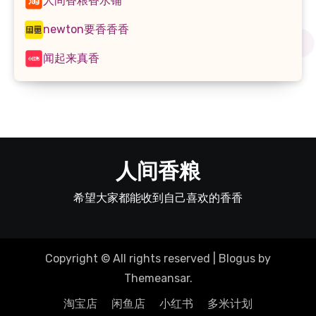
人间香粮香水铺
newton要香香香
闻起来真香
人间香粮
希望大家都能收到自己喜欢的香香
Copyright © All rights reserved
|
Blogus
by
Themeansar
.
淘宝店
闲鱼店
小红书
多米计划