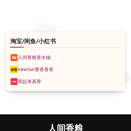
享
淘宝/闲鱼/小红书
人间香粮香水铺
newton要香香香
闻起来真香
人间香粮