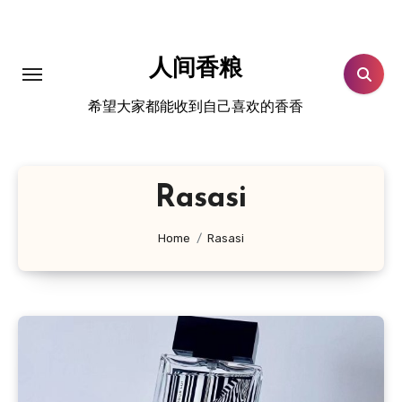
跳
转
到
人间香粮
内
希望大家都能收到自己喜欢的香香
容
Rasasi
Home
Rasasi