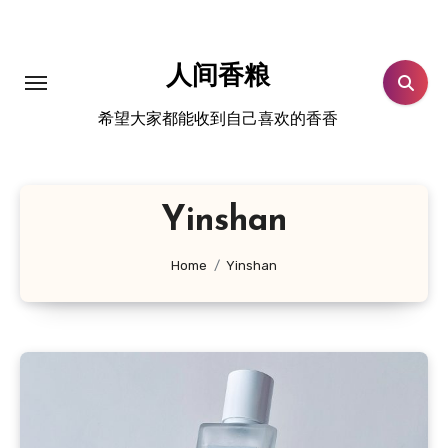
跳
转
到
人间香粮
内
希望大家都能收到自己喜欢的香香
容
Yinshan
Home
Yinshan