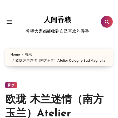
跳
转
到
人间香粮
内
希望大家都能收到自己喜欢的香香
容
Home
香水
欧珑 木兰迷情（南方玉兰）Atelier Cologne Sud Magnolia
香水
欧珑 木兰迷情（南方
玉兰）Atelier