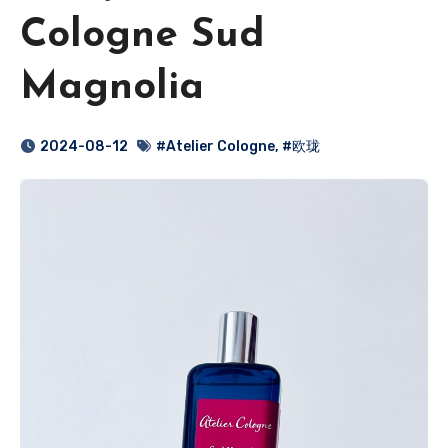
Cologne Sud
Magnolia
2024-08-12
#Atelier Cologne
,
#欧珑