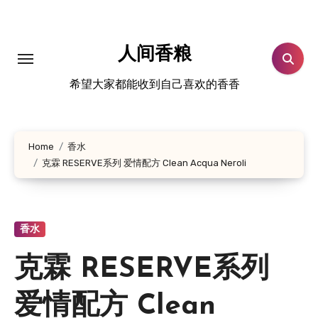
跳
转
到
人间香粮
内
希望大家都能收到自己喜欢的香香
容
Home
香水
克霖 RESERVE系列 爱情配方 Clean Acqua Neroli
香水
克霖 RESERVE系列
爱情配方 Clean