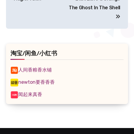
导
The Ghost In The Shell
航
淘宝/闲鱼/小红书
人间香粮香水铺
newton要香香香
闻起来真香