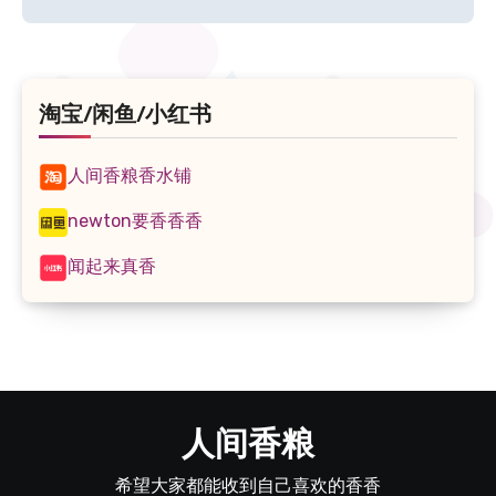
航
淘宝/闲鱼/小红书
人间香粮香水铺
newton要香香香
闻起来真香
人间香粮
希望大家都能收到自己喜欢的香香