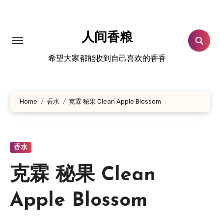
跳
转
到
人间香粮
内
希望大家都能收到自己喜欢的香香
容
Home
香水
克霖 秘果 Clean Apple Blossom
香水
克霖 秘果 Clean
Apple Blossom