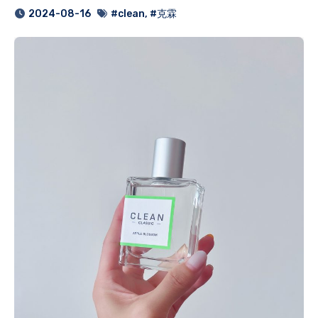
2024-08-16
#clean
,
#克霖