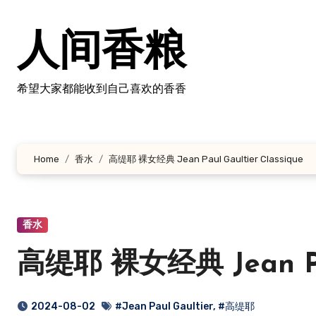
跳
转
人间香粮
到
内
容
希望大家都能收到自己喜欢的香香
Home
香水
高缇耶 裸女经典 Jean Paul Gaultier Classique
香水
高缇耶 裸女经典 Jean Paul
2024-08-02
#Jean Paul Gaultier
,
#高缇耶