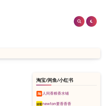
淘宝/闲鱼/小红书
人间香粮香水铺
newton要香香香