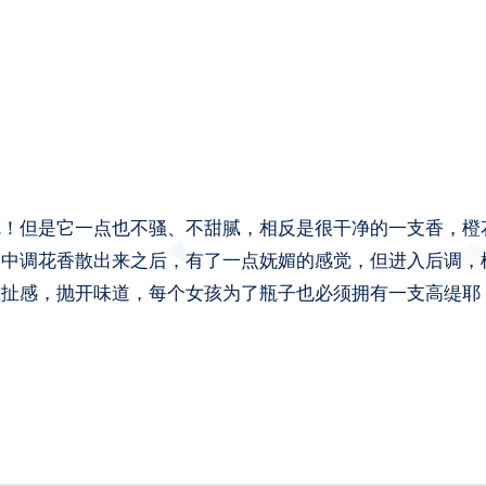
呢！但是它一点也不骚、不甜腻，相反是很干净的一支香，橙
了中调花香散出来之后，有了一点妩媚的感觉，但进入后调，
拉扯感，抛开味道，每个女孩为了瓶子也必须拥有一支高缇耶