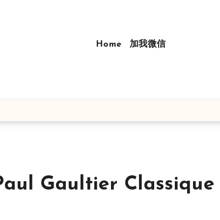
Home
加我微信
 Gaultier Classique