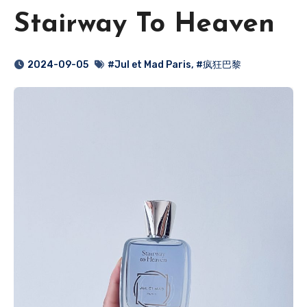
Stairway To Heaven
2024-09-05
#Jul et Mad Paris
,
#疯狂巴黎