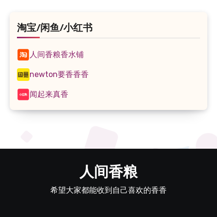
航
淘宝/闲鱼/小红书
人间香粮香水铺
newton要香香香
闻起来真香
人间香粮
希望大家都能收到自己喜欢的香香