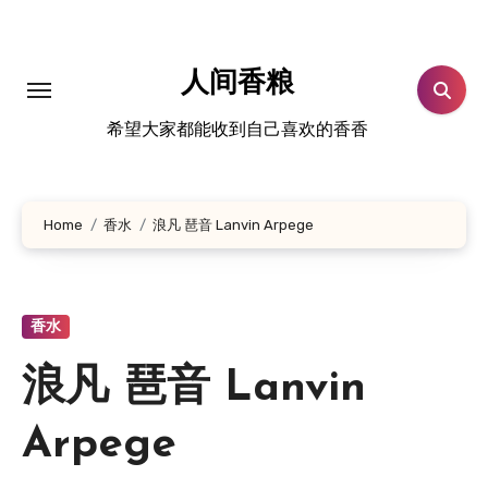
跳
转
到
人间香粮
内
希望大家都能收到自己喜欢的香香
容
Home
香水
浪凡 琶音 Lanvin Arpege
香水
浪凡 琶音 Lanvin
Arpege