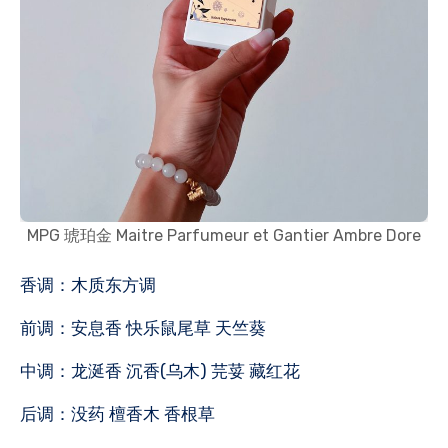
MPG 琥珀金 Maitre Parfumeur et Gantier Ambre Dore
香调：木质东方调
前调：安息香 快乐鼠尾草 天竺葵
中调：龙涎香 沉香(乌木) 芫荽 藏红花
后调：没药 檀香木 香根草