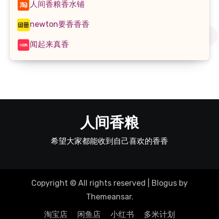
人间香粮香水铺
newton要香香香
闻起来真香
人间香粮
希望大家都能收到自己喜欢的香香
Copyright © All rights reserved
|
Blogus
by
Themeansar
.
淘宝店
闲鱼店
小红书
多米计划