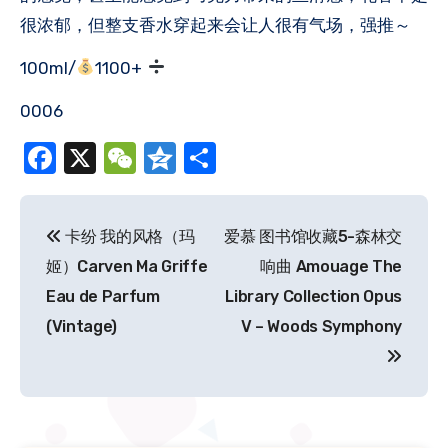
很浓郁，但整支香水穿起来会让人很有气场，强推～
100ml/
1100+
0006
Facebook
X
WeChat
Qzone
分
享
文
卡纷 我的风格（玛
爱慕 图书馆收藏5-森林交
章
姬）Carven Ma Griffe
响曲 Amouage The
导
Eau de Parfum
Library Collection Opus
(Vintage)
V – Woods Symphony
航