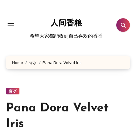
跳
转
到
人间香粮
内
希望大家都能收到自己喜欢的香香
容
Home
香水
Pana Dora Velvet Iris
香水
Pana Dora Velvet
Iris