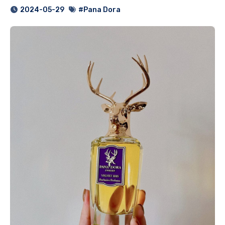
2024-05-29
#Pana Dora