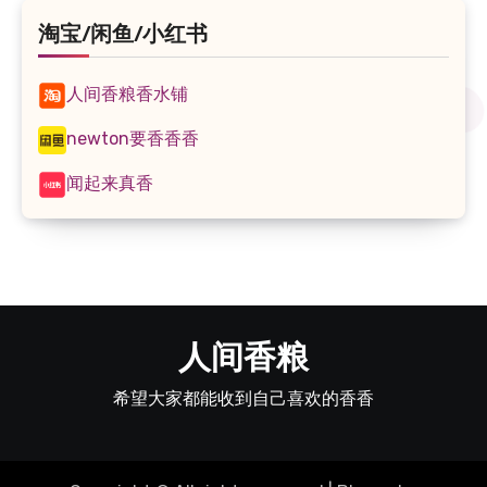
淘宝/闲鱼/小红书
人间香粮香水铺
newton要香香香
闻起来真香
人间香粮
希望大家都能收到自己喜欢的香香