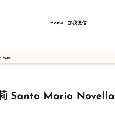
Home
加我微信
Pourri
ta Maria Novella 