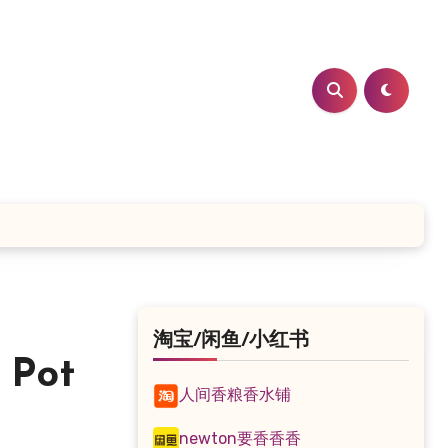
淘宝/闲鱼/小红书
Pot
人间香粮香水铺
newton要香香香