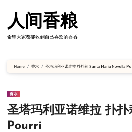
跳
转
人间香粮
到
内
容
希望大家都能收到自己喜欢的香香
Home
香水
圣塔玛利亚诺维拉 扑扑莉 Santa Maria Novella Pot 
香水
圣塔玛利亚诺维拉 扑扑莉 San
Pourri