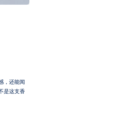
感，还能闻
不是这支香