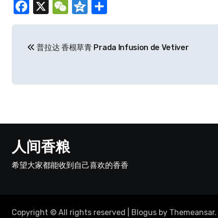
Facebook
X
WeChat
Qzone
分
享
文
普拉达 香根草青 Prada Infusion de Vetiver
章
导
航
人间香粮
希望大家都能收到自己喜欢的香香
Copyright © All rights reserved
|
Blogus
by
Themeansar
.