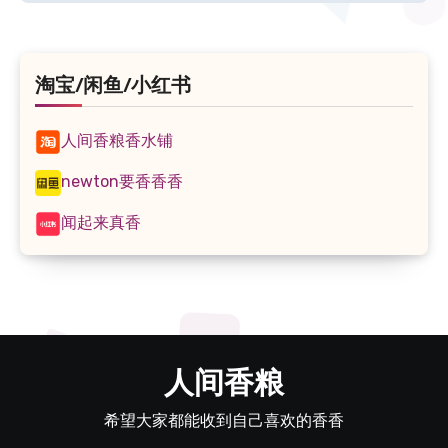
航
淘宝/闲鱼/小红书
人间香粮香水铺
newton要香香香
闻起来真香
人间香粮
希望大家都能收到自己喜欢的香香