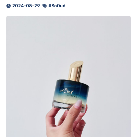
2024-08-29
#SoOud